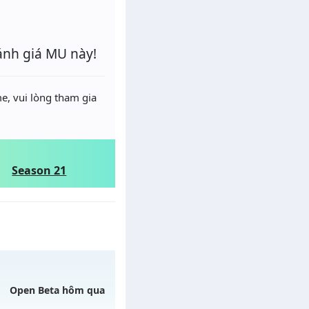
ánh giá MU này!
e, vui lòng tham gia
Season 21
Open Beta hôm qua