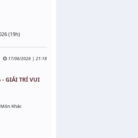
026 (19h)
17/06/2026 | 21:18
- GIẢI TRÍ VUI
g Món Khác