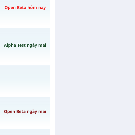
3h ngày 07/08/2626
Open Beta hôm nay
 07/08/2626
Alpha Test ngày mai
ngày 10/08/2626
Open Beta ngày mai
ày 04/08/2626