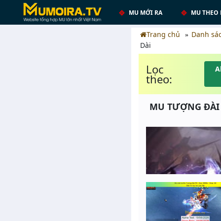
MU MỚI RA
MU THEO 
Trang chủ
Danh sá
Dài
Lọc
A
theo:
MU TƯỢNG ĐÀI PK