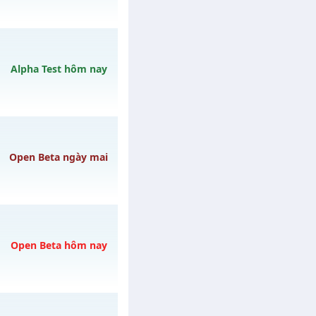
h ngày 06/08/2626
Alpha Test hôm nay
ày 10/08/2626
Open Beta ngày mai
o 10h ngày
Open Beta hôm nay