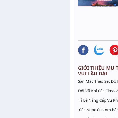
GIỚI THIỆU MU TƯ
VUI LÂU DÀI
Săn Mặc Theo Sét Đồ
Đổi Vũ Khí Các Class
Tỉ Lệ Nâng Cấp Vũ Kh
Các Ngọc Custom bán