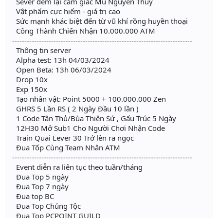
Sever đem lại cảm giác Mu Nguyên Thuỷ
Vật phẩm cực hiếm - giá trị cao
Sức mạnh khác biệt đến từ vũ khí rồng huyền thoại
Công Thành Chiến Nhận 10.000.000 ATM
--------------------------------------------------------------------------
Thông tin server
Alpha test: 13h 04/03/2024
Open Beta: 13h 06/03/2024
Drop 10x
Exp 150x
Tạo nhân vật: Point 5000 + 100.000.000 Zen
GHRS 5 Lần RS ( 2 Ngày Đầu 10 lần )
1 Code Tân Thủ/Bùa Thiên Sứ , Gấu Trúc 5 Ngày
12H30 Mở Sub1 Cho Người Chơi Nhận Code
Train Quai Lever 30 Trở lên ra ngọc
Đua Tốp Cùng Team Nhân ATM
--------------------------------------------------------------------------
Event diễn ra liên tục theo tuần/tháng
Đua Top 5 ngày
Đua Top 7 ngày
Đua top BC
Đua Top Chủng Tộc
Đua Top PCPOINT GUILD