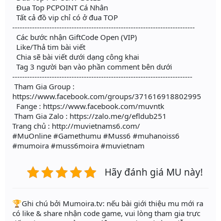
Đua Top PCPOINT Cá Nhân
Tất cả đồ vip chỉ có ở đua TOP
--------------------------------------------------------------------------
Các bước nhận GiftCode Open (VIP)
Like/Thả tim bài viết
Chia sẽ bài viết dưới dạng công khai
Tag 3 người bạn vào phần comment bên dưới
-------------------------------------------------------------------------
Tham Gia Group :
https://www.facebook.com/groups/371616918802995
Fange : https://www.facebook.com/muvntk
Tham Gia Zalo : https://zalo.me/g/efldub251
Trang chủ : http://muvietnams6.com/
#MuOnline #Gamethumu #Muss6 #muhanoiss6
#mumoira #muss6moira #muvietnam
Hãy đánh giá MU này!
️🏆Ghi chú bởi Mumoira.tv: nếu bài giới thiệu mu mới ra
có like & share nhận code game, vui lòng tham gia trực