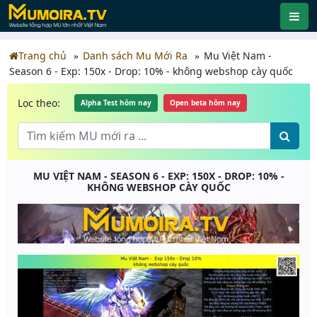
Trang chủ
Danh sách Mu Mới Ra
Mu Việt Nam -
Season 6 - Exp: 150x - Drop: 10% - không webshop cày quốc
Lọc theo:
Alpha Test hôm nay
Open beta hôm nay
MU VIỆT NAM - SEASON 6 - EXP: 150X - DROP: 10% -
KHÔNG WEBSHOP CÀY QUỐC