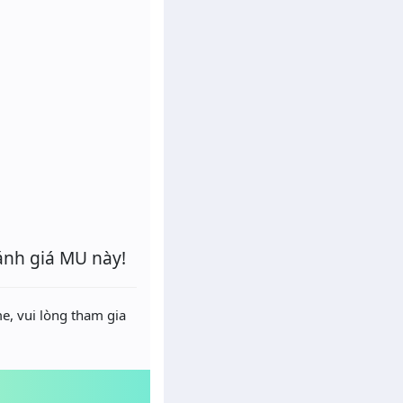
ánh giá MU này!
e, vui lòng tham gia