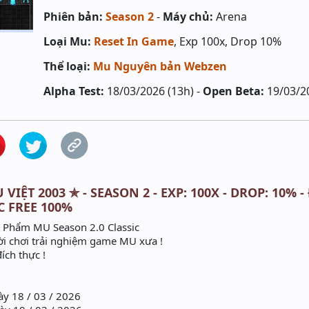
Phiên bản:
Season 2
-
Máy chủ:
Arena
Loại Mu:
Reset In Game
, Exp 100x, Drop 10%
Thể loại:
Mu Nguyên bản Webzen
Alpha Test:
18/03/2026 (13h) -
Open Beta:
19/03/2
 VIỆT 2003 ✯ - SEASON 2 - EXP: 100X - DROP: 10%
 FREE 100%
u Phẩm MU Season 2.0 Classic
i chơi trải nghiệm game MU xưa !
ích thực !
ày 18 / 03 / 2026