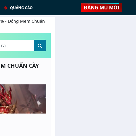
ĐĂNG MU MỚI
QUẢNG CÁO
 10% - Đông Mem Chuẩn
 MEM CHUẨN CÀY