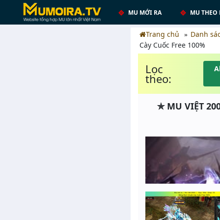
MU MỚI RA
MU THEO 
Trang chủ
Danh sá
Cày Cuốc Free 100%
Lọc
A
theo:
✯ MU VIỆT 200