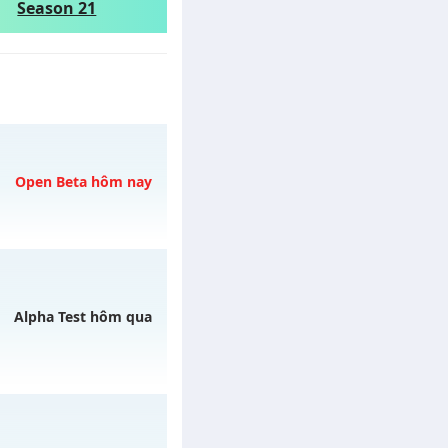
Season 21
Open Beta hôm nay
gày 06/08/2626
Alpha Test hôm qua