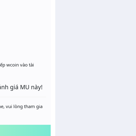
ếp wcoin vào tài
ánh giá MU này!
e, vui lòng tham gia