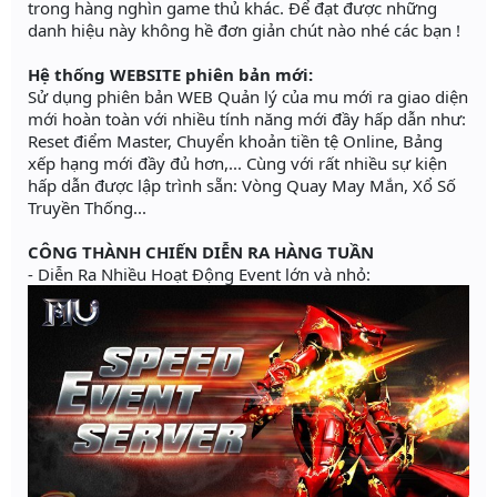
trong hàng nghìn game thủ khác. Để đạt được những
danh hiệu này không hề đơn giản chút nào nhé các bạn !
Hệ thống WEBSITE phiên bản mới:
Sử dụng phiên bản WEB Quản lý của mu mới ra giao diện
mới hoàn toàn với nhiều tính năng mới đầy hấp dẫn như:
Reset điểm Master, Chuyển khoản tiền tệ Online, Bảng
xếp hạng mới đầy đủ hơn,... Cùng với rất nhiều sự kiện
hấp dẫn được lập trình sẵn: Vòng Quay May Mắn, Xổ Số
Truyền Thống...
CÔNG THÀNH CHIẾN DIỄN RA HÀNG TUẦN
- Diễn Ra Nhiều Hoạt Động Event lớn và nhỏ: