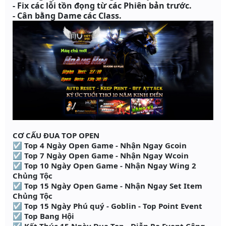
- Fix các lỗi tồn đọng từ các Phiên bản trước.
- Cân bằng Dame các Class.
CƠ CẤU ĐUA TOP OPEN
☑ Top 4 Ngày Open Game - Nhận Ngay Gcoin
☑ Top 7 Ngày Open Game - Nhận Ngay Wcoin
☑ Top 10 Ngày Open Game - Nhận Ngay Wing 2
Chủng Tộc
☑ Top 15 Ngày Open Game - Nhận Ngay Set Item
Chủng Tộc
☑ Top 15 Ngày Phú quý - Goblin - Top Point Event
☑ Top Bang Hội
☑ Kết Thúc 15 Ngày Đua Top - Diễn Ra Event Công