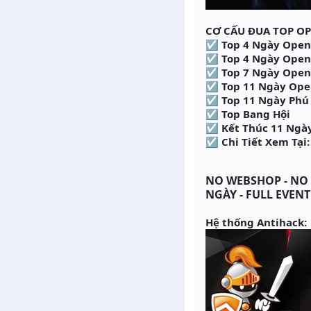
CƠ CẤU ĐUA TOP O
☑ Top 4 Ngày Open
☑ Top 4 Ngày Open
☑ Top 7 Ngày Open
☑ Top 11 Ngày Ope
☑ Top 11 Ngày Phú
☑ Top Bang Hội
☑ Kết Thúc 11 Ngày
☑ Chi Tiết Xem Tại
NO WEBSHOP - NO I
NGÀY - FULL EVEN
Hệ thống Antihack: