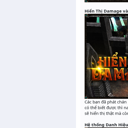
Hiển Thị Damage và
Các bạn đã phát chán 
có thể biết được thì
sẽ hiển thị thật mà c
Hệ thống Danh Hiệu