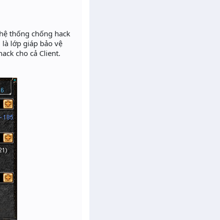
 hệ thống chống hack
 là lớp giáp bảo vệ
ack cho cả Client.