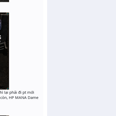
 lại phải đi pt mới
ông còn, HP MANA Dame