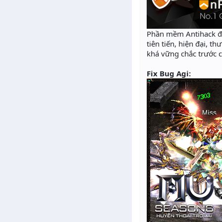
Phần mềm Antihack đư
tiên tiến, hiện đại, t
khá vững chắc trước 
Fix Bug Agi: