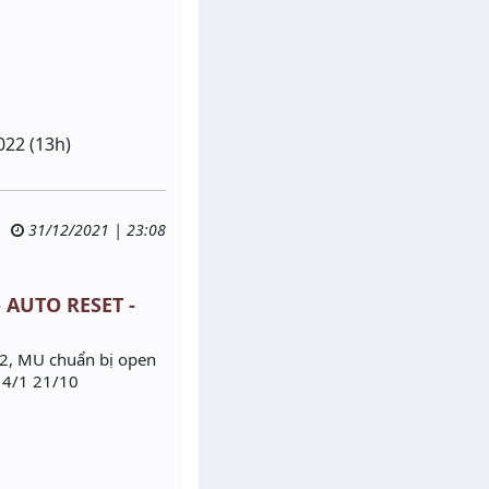
022 (13h)
31/12/2021 | 23:08
- AUTO RESET -
2, MU chuẩn bị open
 4/1 21/10