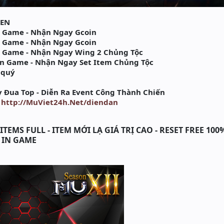
PEN
 Game - Nhận Ngay Gcoin
 Game - Nhận Ngay Gcoin
 Game - Nhận Ngay Wing 2 Chủng Tộc
n Game - Nhận Ngay Set Item Chủng Tộc
 quý
 Đua Top - Diễn Ra Event Công Thành Chiến
:
http://MuViet24h.Net/diendan
TEMS FULL - ITEM MỚI LẠ GIÁ TRỊ CAO - RESET FREE 100
T IN GAME