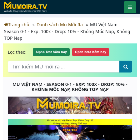
Trang chủ
Danh sách Mu Mới Ra
MU Việt Nam -
Season 0-1 - Exp: 100x - Drop: 10% - Không Mốc Nạp, Không
TOP Nạp
Lọc theo:
Alpha Test hôm nay
Open beta hôm nay
MU VIỆT NAM - SEASON 0-1 - EXP: 100X - DROP: 10% -
KHÔNG MỐC NẠP, KHÔNG TOP NẠP