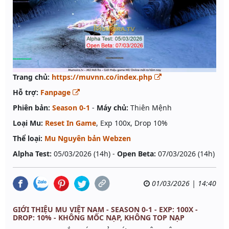
Trang chủ:
https://muvnn.co/index.php
Hỗ trợ:
Fanpage
Phiên bản:
Season 0-1
-
Máy chủ:
Thiên Mệnh
Loại Mu:
Reset In Game
, Exp 100x, Drop 10%
Thể loại:
Mu Nguyên bản Webzen
Alpha Test:
05/03/2026 (14h) -
Open Beta:
07/03/2026 (14h)
01/03/2026 | 14:40
GIỚI THIỆU MU VIỆT NAM - SEASON 0-1 - EXP: 100X -
DROP: 10% - KHÔNG MỐC NẠP, KHÔNG TOP NẠP