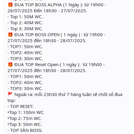
🎁 ĐUA TOP BOSS ALPHA (1 Ngày ): từ 19h00 -
26/07/2025 Đến 18h30 - 27/07/2025.
- Top 1: 50M WC .
- Top 2: 40M WC.
- Top 3: 30M WC.
🎁 ĐUA TOP BOSS OPEN ( 1 ngày ) : từ 19h00 -
27/07/2025 đến 18h30 - 28/07/2025.
- TOP1: 50m WC.
- TOP2: 40m WC.
- TOP3: 30m WC.
🎁 ĐUA TOP Reset Open ( 1 ngày ): từ 19h00 -
27/07/2025 đến 18h30 - 28/07/2025.
- TOP1: 50m WC.
- TOP2: 40m WC.
- TOP3: 30m WC.
🚩 Ngoài ra: mỗi 23h30 thứ 7 hàng tuần sẽ chốt sổ đua
top:
- TOP RESET:
•Top 1: 100m WC.
•Top 2: 75m WC.
•Top 3: 50m WC.
- TOP SĂN BOSS: