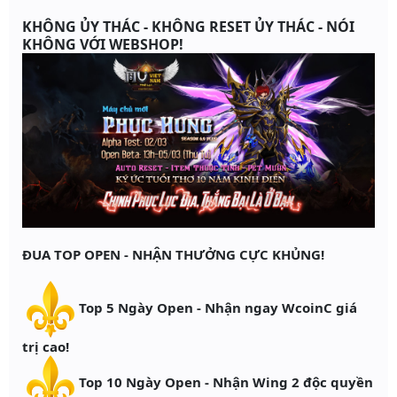
KHÔNG ỦY THÁC - KHÔNG RESET ỦY THÁC - NÓI
KHÔNG VỚI WEBSHOP!
ĐUA TOP OPEN - NHẬN THƯỞNG CỰC KHỦNG!
Top 5 Ngày Open - Nhận ngay WcoinC giá
trị cao!
Top 10 Ngày Open - Nhận Wing 2 độc quyền