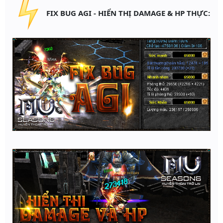
FIX BUG AGI - HIỂN THỊ DAMAGE & HP THỰC: