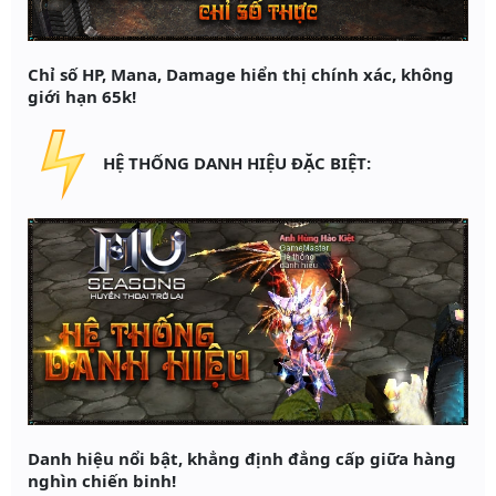
Chỉ số HP, Mana, Damage hiển thị chính xác, không
giới hạn 65k!
HỆ THỐNG DANH HIỆU ĐẶC BIỆT:
Danh hiệu nổi bật, khẳng định đẳng cấp giữa hàng
nghìn chiến binh!