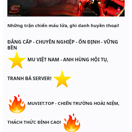
Những trận chiến máu lửa, ghi danh huyền thoại!
ĐẲNG CẤP - CHUYÊN NGHIỆP - ỔN ĐỊNH - VỮNG
BỀN
MU VIỆT NAM - ANH HÙNG HỘI TỤ,
TRANH BÁ SERVER!
MUVIET.TOP - CHIẾN TRƯỜNG HOÀI NIỆM,
THÁCH THỨC ĐỈNH CAO!