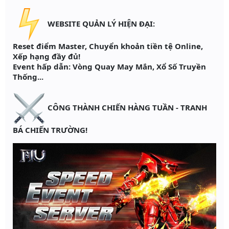
WEBSITE QUẢN LÝ HIỆN ĐẠI:
Reset điểm Master, Chuyển khoản tiền tệ Online,
Xếp hạng đầy đủ!
Event hấp dẫn: Vòng Quay May Mắn, Xổ Số Truyền
Thống...
CÔNG THÀNH CHIẾN HÀNG TUẦN - TRANH
BÁ CHIẾN TRƯỜNG!