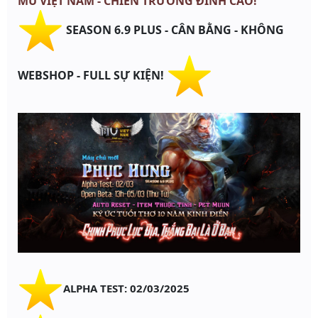
MU VIỆT NAM - CHIẾN TRƯỜNG ĐỈNH CAO!
SEASON 6.9 PLUS - CÂN BẰNG - KHÔNG
WEBSHOP - FULL SỰ KIỆN!
ALPHA TEST: 02/03/2025