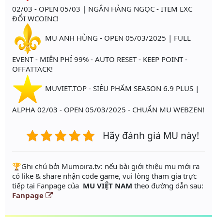
02/03 - OPEN 05/03 | NGÂN HÀNG NGỌC - ITEM EXC
ĐỔI WCOINC!
MU ANH HÙNG - OPEN 05/03/2025 | FULL
EVENT - MIỄN PHÍ 99% - AUTO RESET - KEEP POINT -
OFFATTACK!
MUVIET.TOP - SIÊU PHẨM SEASON 6.9 PLUS |
ALPHA 02/03 - OPEN 05/03/2025 - CHUẨN MU WEBZEN!
Hãy đánh giá MU này!
️🏆Ghi chú bởi Mumoira.tv: nếu bài giới thiệu mu mới ra
có like & share nhận code game, vui lòng tham gia trực
tiếp tại Fanpage của
MU VIỆT NAM
theo đường dẫn sau:
Fanpage