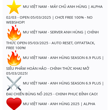
MU VIỆT NAM - MÁY CHỦ ANH HÙNG | ALPHA
02/03 - OPEN 05/03/2025 | CHƠI FREE 100% - NO
WEBSHOP!
MU VIỆT NAM - SERVER ANH HÙNG | CHÍNH
THỨC OPEN 05/03/2025 - AUTO RESET, OFFATTACK,
FREE 100%!
MU VIỆT NAM - ANH HÙNG SEASON 6.9 PLUS |
SIÊU PHẨM HOÀN HẢO - CHÍNH THỨC KHAI MỞ
05/03/2025!
MU VIỆT NAM - ANH HÙNG SEASON 6.9 PLUS |
ĐẠI CHIẾN BÙNG NỔ 2025 - CHINH PHỤC ĐỈNH CAO!
MU VIỆT NAM - ANH HÙNG 2025 | ALPHA