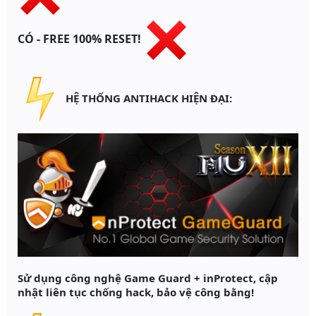
CÓ - FREE 100% RESET!
HỆ THỐNG ANTIHACK HIỆN ĐẠI:
Sử dụng công nghệ Game Guard + inProtect, cập
nhật liên tục chống hack, bảo vệ công bằng!