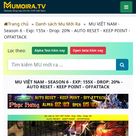
Trang chủ
Danh sách Mu Mới Ra
MU VIỆT NAM -
Season 6 - Exp: 155x - Drop: 20% - AUTO RESET - KEEP POINT -
OFFATTACK
Lọc theo:
Alpha Test hôm nay
Open beta hôm nay
MU VIỆT NAM - SEASON 6 - EXP: 155X - DROP: 20% -
AUTO RESET - KEEP POINT - OFFATTACK