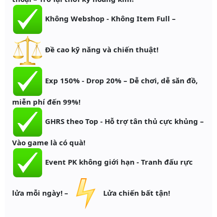
Không Webshop - Không Item Full –
Đề cao kỹ năng và chiến thuật!
Exp 150% - Drop 20% – Dễ chơi, dễ săn đồ,
miễn phí đến 99%!
GHRS theo Top - Hỗ trợ tân thủ cực khủng –
Vào game là có quà!
Event PK không giới hạn - Tranh đấu rực
lửa mỗi ngày! –
Lửa chiến bất tận!