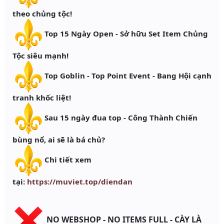
theo chủng tộc!
Top 15 Ngày Open - Sở hữu Set Item Chủng
Tộc siêu mạnh!
Top Goblin - Top Point Event - Bang Hội cạnh
tranh khốc liệt!
Sau 15 ngày đua top - Công Thành Chiến
bùng nổ, ai sẽ là bá chủ?
Chi tiết xem
tại:
https://muviet.top/diendan
NO WEBSHOP - NO ITEMS FULL - CÀY LÀ