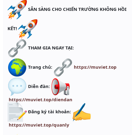
SẴN SÀNG CHO CHIẾN TRƯỜNG KHÔNG HỒI
KẾT!
THAM GIA NGAY TẠI:
Trang chủ:
https://muviet.top
Diễn đàn:
https://muviet.top/diendan
Đăng ký tài khoản:
https://muviet.top/quanly