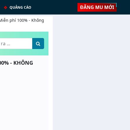
ĐĂNG MU MỚI
QUẢNG CÁO
 Miễn phí 100% - Không
100% - KHÔNG