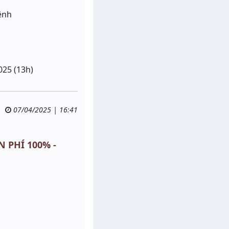
ệnh
025 (13h)
07/04/2025 | 16:41
N PHÍ 100% -