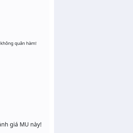
, không quân hàm!
ánh giá MU này!