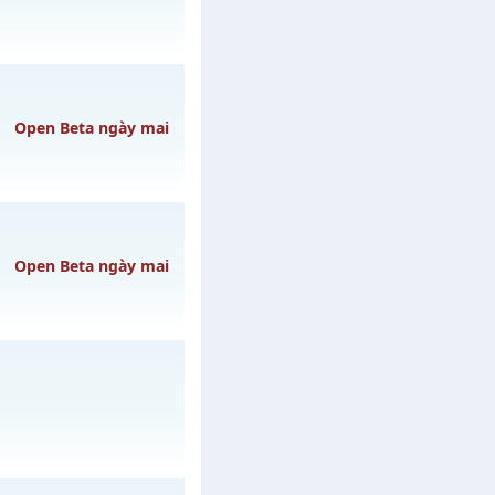
 07/08/2626
Open Beta ngày mai
y 08/08/2626
Open Beta ngày mai
vào 19h ngày