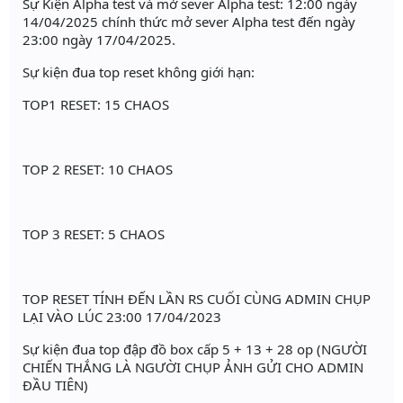
Sự Kiện Alpha test và mở sever Alpha test: 12:00 ngày
14/04/2025 chính thức mở sever Alpha test đến ngày
23:00 ngày 17/04/2025.
Sự kiện đua top reset không giới hạn:
TOP1 RESET: 15 CHAOS
TOP 2 RESET: 10 CHAOS
TOP 3 RESET: 5 CHAOS
TOP RESET TÍNH ĐẾN LẦN RS CUỐI CÙNG ADMIN CHỤP
LẠI VÀO LÚC 23:00 17/04/2023
Sự kiện đua top đập đồ box cấp 5 + 13 + 28 op (NGƯỜI
CHIẾN THẮNG LÀ NGƯỜI CHỤP ẢNH GỬI CHO ADMIN
ĐẦU TIÊN)