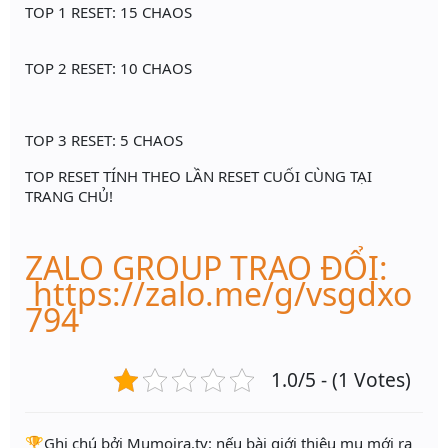
TOP 1 RESET: 15 CHAOS
TOP 2 RESET: 10 CHAOS
TOP 3 RESET: 5 CHAOS
TOP RESET TÍNH THEO LẦN RESET CUỐI CÙNG TẠI
TRANG CHỦ!
ZALO GROUP TRAO ĐỔI:
https://zalo.me/g/vsgdxo
794
1.0/5 - (1 Votes)
️🏆Ghi chú bởi Mumoira.tv: nếu bài giới thiệu mu mới ra