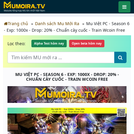
Trang chủ
Danh sách Mu Mới Ra
Mu Việt PC - Season 6
- Exp: 1000x - Drop: 20% - Chuẩn cày cuốc - Train Wcoin Free
Lọc theo:
Alpha Test hôm nay
Open beta hôm nay
MU VIỆT PC - SEASON 6 - EXP: 1000X - DROP: 20% -
CHUẨN CÀY CUỐC - TRAIN WCOIN FREE