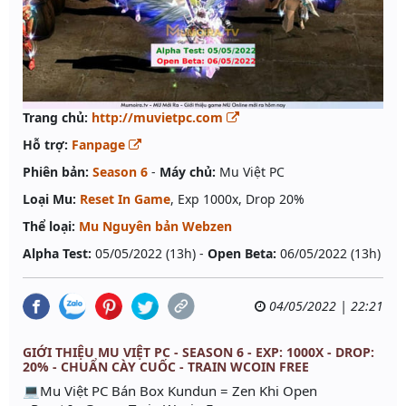
Trang chủ:
http://muvietpc.com
Hỗ trợ:
Fanpage
Phiên bản:
Season 6
-
Máy chủ:
Mu Việt PC
Loại Mu:
Reset In Game
, Exp 1000x, Drop 20%
Thể loại:
Mu Nguyên bản Webzen
Alpha Test:
05/05/2022 (13h) -
Open Beta:
06/05/2022 (13h)
04/05/2022 | 22:21
GIỚI THIỆU MU VIỆT PC - SEASON 6 - EXP: 1000X - DROP:
20% - CHUẨN CÀY CUỐC - TRAIN WCOIN FREE
💻Mu Việt PC Bán Box Kundun = Zen Khi Open