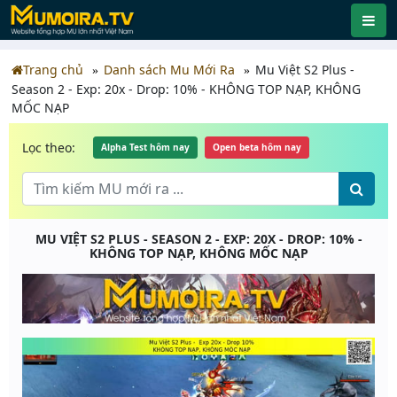
Trang chủ
Danh sách Mu Mới Ra
Mu Việt S2 Plus -
Season 2 - Exp: 20x - Drop: 10% - KHÔNG TOP NẠP, KHÔNG
MỐC NẠP
Lọc theo:
Alpha Test hôm nay
Open beta hôm nay
MU VIỆT S2 PLUS - SEASON 2 - EXP: 20X - DROP: 10% -
KHÔNG TOP NẠP, KHÔNG MỐC NẠP