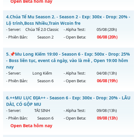
Exp: 9999x - Drop: 80%
Open Beta hôm nay
Kiểu reset: Reset In Game
__MU VIỆT__ - CAM KẾT LÂU DÀI, CÓ GỘP
4.
Chúa Tể Mu Season 2. - Season 2 - Exp: 300x - Drop: 20% -
Thể loại: Mu Nguyên bản Webzen
Mu mới ra tháng 08 2026 - Mở máy chủ
KHÁT VỌNG
vào
Lộ trình,Boss Nhiều,Train Wcoin fre
Antihack: KHÔNG THỂ HACK
09h ngày 09/08/2626
- Server:
Chúa Tể 2.0 Classic
- Alpha Test:
05/08
(20h)
- Phiên Bản:
Season 2
- Open Beta:
06/08
(20h)
Exp: 200x - Drop: 20%
Kiểu reset: Reset In Game
Chúa Tể Mu Season 2. - Lộ trình,Boss Nhiều,Train Wcoin fre
5.
📌Mu Long Kiếm 19:00 - Season 6 - Exp: 500x - Drop: 25%
Thể loại: Mu Nguyên bản Webzen
Mu mới ra tháng 08 2026 - Mở máy chủ
Chúa Tể 2.0 Classic
- Boss liên tục, event cả ngày, vào là mê , Open 19:00 hôm
Antihack: GoldShield
vào 20h ngày 06/08/2626
nay
- Server:
Long Kiếm
- Alpha Test:
04/08
(13h)
Exp: 300x - Drop: 20%
- Phiên Bản:
Season 6
- Open Beta:
06/08
(19h)
Kiểu reset: Reset In Game
Thể loại: Mu Nguyên bản Webzen
📌Mu Long Kiếm 19:00 - Boss liên tục, event cả ngày, vào là
6.
++MU LỤC ĐỊA++ - Season 6 - Exp: 300x - Drop: 20% - LÂU
mê , Open 19:00 hôm nay
Antihack: antihack
DÀI, CÓ GỘP MU
Mu mới ra tháng 08 2026 - Mở máy chủ
Long Kiếm
vào 19h
- Server:
TÁI SINH
- Alpha Test:
09/08
(13h)
ngày 06/08/2626
- Phiên Bản:
Season 6
- Open Beta:
09/08
(13h)
Exp: 500x - Drop: 25%
Open Beta hôm nay
Kiểu reset: Reset In Game