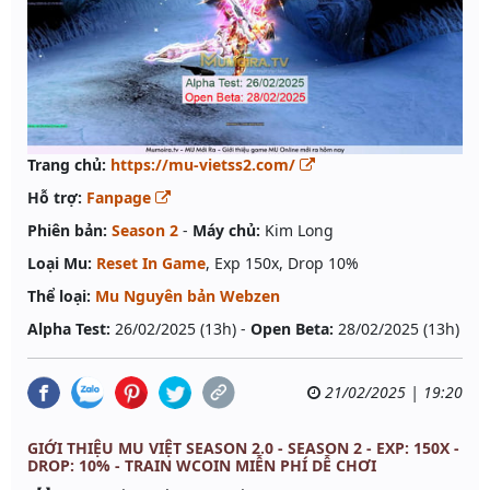
Trang chủ:
https://mu-vietss2.com/
Hỗ trợ:
Fanpage
Phiên bản:
Season 2
-
Máy chủ:
Kim Long
Loại Mu:
Reset In Game
, Exp 150x, Drop 10%
Thể loại:
Mu Nguyên bản Webzen
Alpha Test:
26/02/2025 (13h) -
Open Beta:
28/02/2025 (13h)
21/02/2025 | 19:20
GIỚI THIỆU MU VIỆT SEASON 2.0 - SEASON 2 - EXP: 150X -
DROP: 10% - TRAIN WCOIN MIỄN PHÍ DỄ CHƠI