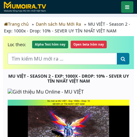
Trang chủ
Danh sách Mu Mới Ra
MU VIỆT - Season 2 -
Exp: 1000x - Drop: 10% - SEVER UY TÍN NHẤT VIỆT NAM
Lọc theo:
Alpha Test hôm nay
Open beta hôm nay
MU VIỆT - SEASON 2 - EXP: 1000X - DROP: 10% - SEVER UY
TÍN NHẤT VIỆT NAM