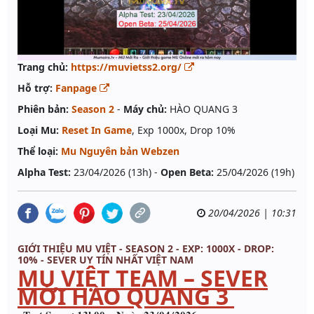
Trang chủ:
https://muvietss2.org/
Hỗ trợ:
Fanpage
Phiên bản:
Season 2
-
Máy chủ:
HÀO QUANG 3
Loại Mu:
Reset In Game
, Exp 1000x, Drop 10%
Thể loại:
Mu Nguyên bản Webzen
Alpha Test:
23/04/2026 (13h) -
Open Beta:
25/04/2026 (19h)
20/04/2026 | 10:31
GIỚI THIỆU MU VIỆT - SEASON 2 - EXP: 1000X - DROP:
10% - SEVER UY TÍN NHẤT VIỆT NAM
MU VIỆT TEAM – SEVER
MỚI HÀO QUANG 3