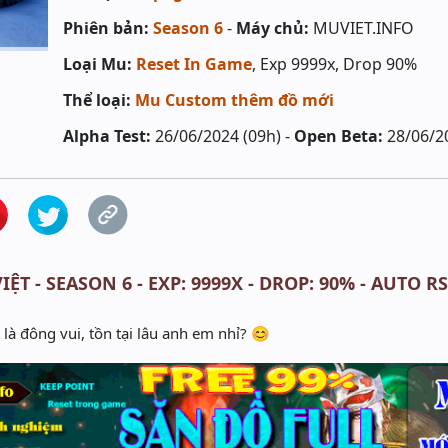
Phiên bản:
Season 6
-
Máy chủ:
MUVIET.INFO
Loại Mu:
Reset In Game
, Exp 9999x, Drop 90%
Thể loại:
Mu Custom thêm đồ mới
Alpha Test:
26/06/2024 (09h) -
Open Beta:
28/06/2
ỆT - SEASON 6 - EXP: 9999X - DROP: 90% - AUTO RS
là đông vui, tồn tại lâu anh em nhỉ? 😊