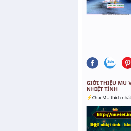
GIỚI THIỆU MU VI
NHIỆT TÌNH
⚡️Chơi MU thích nhất 