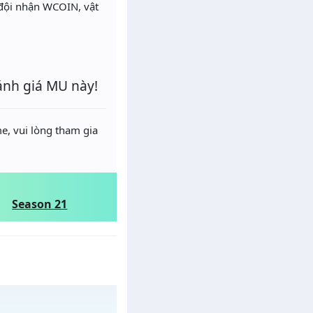
 đội nhận WCOIN, vật
ánh giá MU này!
e, vui lòng tham gia
Season 21