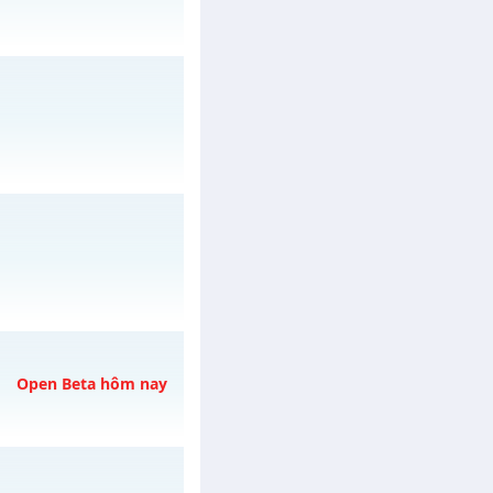
h ngày 09/08/2626
 ngày 05/08/2626
Open Beta hôm nay
ày 31/07/2626