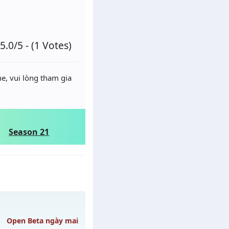
5.0/5 - (1 Votes)
e, vui lòng tham gia
Season 21
Open Beta ngày mai