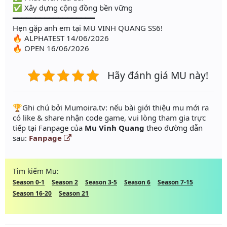
✅ Xây dựng cộng đồng bền vững
━━━━━━━━━━━━━━━━━━
Hẹn gặp anh em tại MU VINH QUANG SS6!
🔥 ALPHATEST 14/06/2026
🔥 OPEN 16/06/2026
Hãy đánh giá MU này!
️🏆Ghi chú bởi Mumoira.tv: nếu bài giới thiệu mu mới ra
có like & share nhận code game, vui lòng tham gia trực
tiếp tại Fanpage của
Mu Vinh Quang
theo đường dẫn
sau:
Fanpage
Tìm kiếm Mu:
Season 0-1
Season 2
Season 3-5
Season 6
Season 7-15
Season 16-20
Season 21