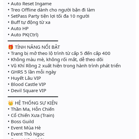
• Auto Reset Ingame
• Treo Offline dành cho người bận đi làm
• SetPass Party tiện lợi tối đa 10 người
• Buff tự động từ xa
• Auto HP
• Auto PK(Ctrl)
━━━━━━━━━━━━━━━━━━
🎁 TÍNH NĂNG NỔI BẬT
• Trang bị mở theo lộ trình từ cấp 5 đến cấp 400
• Không màu mè, không rối mắt, dễ theo dõi
• Vũ Khí Rồng 2 xuất hiện trong hành trình phát triển
• GHRS 5 lần mỗi ngày
• Huyết Lâu VIP
• Blood Castle VIP
• Devil Square VIP
━━━━━━━━━━━━━━━━━━
👑 HỆ THỐNG SỰ KIỆN
• Thần Ma, Hỗn Chiến
• Cổ Chiến Xưa (Train)
• Boss Guild
• Event Mùa Hè
• Event Thỏ Ngọc