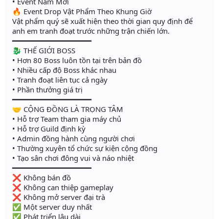
• Event Năm Mới
🔥 Event Drop Vật Phẩm Theo Khung Giờ
Vật phẩm quý sẽ xuất hiện theo thời gian quy định để
anh em tranh đoạt trước những trận chiến lớn.
━━━━━━━━━━━━━━━━━━
🐉 THẾ GIỚI BOSS
• Hơn 80 Boss luôn tồn tại trên bản đồ
• Nhiều cấp độ Boss khác nhau
• Tranh đoạt liên tục cả ngày
• Phần thưởng giá trị
━━━━━━━━━━━━━━━━━━
🤝 CỘNG ĐỒNG LÀ TRỌNG TÂM
• Hỗ trợ Team tham gia máy chủ
• Hỗ trợ Guild định kỳ
• Admin đồng hành cùng người chơi
• Thường xuyên tổ chức sự kiện cộng đồng
• Tạo sân chơi đông vui và náo nhiệt
━━━━━━━━━━━━━━━━━━
❌ Không bán đồ
❌ Không can thiệp gameplay
❌ Không mở server đại trà
✅ Một server duy nhất
✅ Phát triển lâu dài