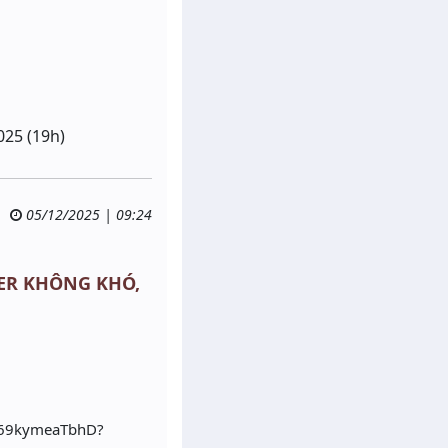
025 (19h)
05/12/2025 | 09:24
EVER KHÔNG KHÓ,
GX69kymeaTbhD?