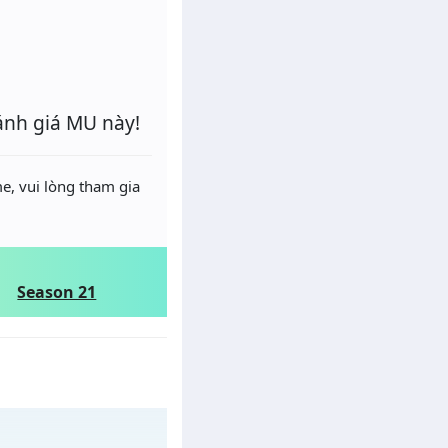
ánh giá MU này!
e, vui lòng tham gia
Season 21