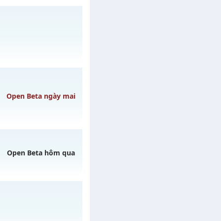
gày 07/08/2626
gày 06/08/2626
Open Beta ngày mai
Open Beta hôm qua
ày 10/08/2626
08/08/2626