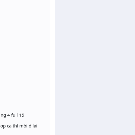
ng 4 full 15
p cạ thì mời ở lại