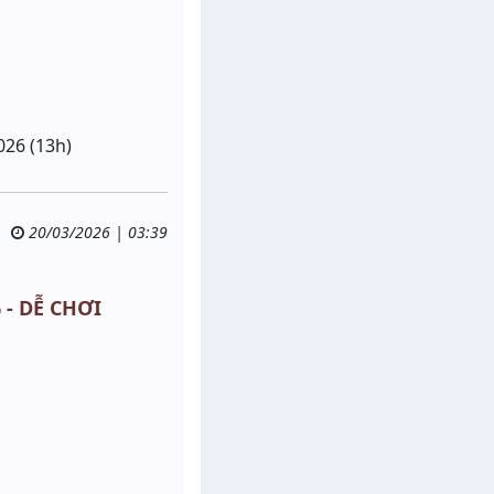
026 (13h)
20/03/2026 | 03:39
 - DỄ CHƠI