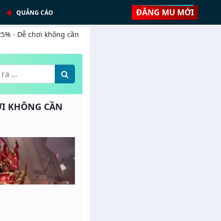
ĐĂNG MU MỚI
QUẢNG CÁO
 25% - Dễ chơi không cần
HƠI KHÔNG CẦN