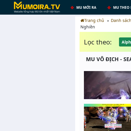
MU MỚI RA
MU THEO 
Trang chủ
Danh sác
Nghiền
Lọc theo:
Alph
MU VÔ ĐỊCH - SEA