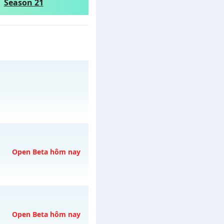
Season 21
ày 06/08/2626
Open Beta hôm nay
y 08/08/2626
Open Beta hôm nay