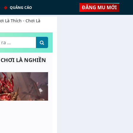
ĐĂNG MU MỚI
QUẢNG CÁO
ơi Là Thích - Chơi Là
 - CHƠI LÀ NGHIỀN