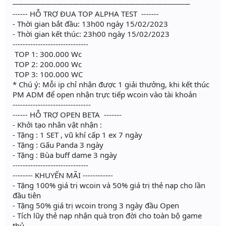
────────────────────────────────
------ HỖ TRỢ ĐUA TOP ALPHA TEST -------
- Thời gian bắt đầu: 13h00 ngày 15/02/2023
- Thời gian kết thúc: 23h00 ngày 15/02/2023
------------------------------
️ TOP 1: 300.000 Wc
️ TOP 2: 200.000 Wc
️ TOP 3: 100.000 WC
* Chú ý: Mỗi ip chỉ nhận được 1 giải thưởng, khi kết thúc
PM ADM để open nhận trực tiếp wcoin vào tài khoản
-------------------------------
------ HỖ TRỢ OPEN BETA -------
- Khởi tạo nhân vật nhận :
- Tặng : 1 SET , vũ khí cấp 1 ex 7 ngày
- Tặng : Gấu Panda 3 ngày
- Tặng : Bùa buff dame 3 ngày
------------------------------
-------- KHUYẾN MÃI ------------
- Tặng 100% giá trị wcoin và 50% giá trị thẻ nạp cho lần
đầu tiên
- Tặng 50% giá trị wcoin trong 3 ngày đầu Open
- Tích lũy thẻ nạp nhận quà trọn đời cho toàn bộ game
thủ