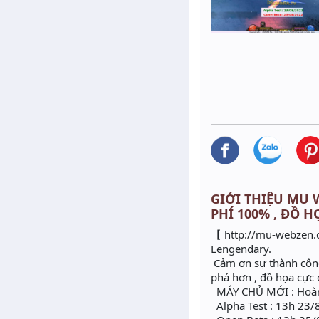
GIỚI THIỆU MU W
PHÍ 100% , ĐỒ H
【 http://mu-webzen.c
Lengendary.
Cảm ơn sự thành côn
phá hơn , đồ họa cực 
MÁY CHỦ MỚI : Ho
Alpha Test : 13h 23/