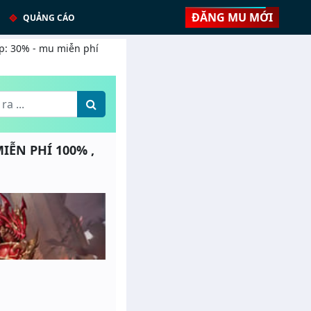
ĐĂNG MU MỚI
QUẢNG CÁO
op: 30% - mu miễn phí
MIỄN PHÍ 100% ,