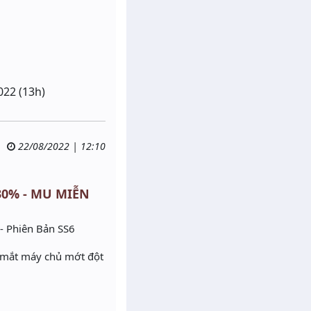
022 (13h)
22/08/2022 | 12:10
 30% - MU MIỄN
- Phiên Bản SS6
 mắt máy chủ mớt đột