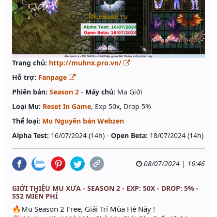
Trang chủ:
http://muhnx.pro.vn/
Hỗ trợ:
Fanpage
Phiên bản:
Season 2
-
Máy chủ:
Ma Giới
Loại Mu:
Reset In Game
, Exp 50x, Drop 5%
Thể loại:
Mu Nguyên bản Webzen
Alpha Test:
16/07/2024 (14h) -
Open Beta:
18/07/2024 (14h)
08/07/2024 | 16:46
GIỚI THIỆU MU XƯA - SEASON 2 - EXP: 50X - DROP: 5% -
SS2 MIỄN PHÍ
🔥Mu Season 2 Free, Giải Trí Mùa Hè Này !