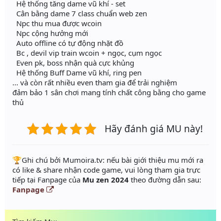
Hệ thống tăng dame vũ khí - set
Cân bằng dame 7 class chuẩn web zen
Npc thu mua được wcoin
Npc cộng hưởng mới
Auto offline có tự động nhặt đồ
Bc , devil vip train wcoin + ngọc, cụm ngọc
Even pk, boss nhận quà cực khủng
Hệ thống Buff Dame vũ khí, ring pen
... và còn rất nhiều even tham gia để trải nghiệm
đảm bảo 1 sân chơi mang tính chất công bằng cho game
thủ
Hãy đánh giá MU này!
️🏆Ghi chú bởi Mumoira.tv: nếu bài giới thiệu mu mới ra
có like & share nhận code game, vui lòng tham gia trực
tiếp tại Fanpage của
Mu zen 2024
theo đường dẫn sau:
Fanpage