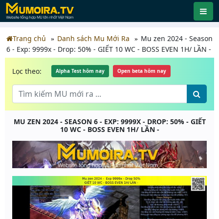
Trang chủ
Danh sách Mu Mới Ra
Mu zen 2024 - Season
6 - Exp: 9999x - Drop: 50% - GIẾT 10 WC - BOSS EVEN 1H/ LẦN -
Lọc theo:
Alpha Test hôm nay
Open beta hôm nay
MU ZEN 2024 - SEASON 6 - EXP: 9999X - DROP: 50% - GIẾT
10 WC - BOSS EVEN 1H/ LẦN -