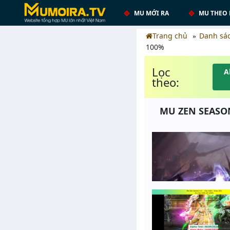
MU MỚI RA
MU THEO 
Trang chủ
Danh sá
100%
Lọc
A
theo:
MU ZEN SEASON 