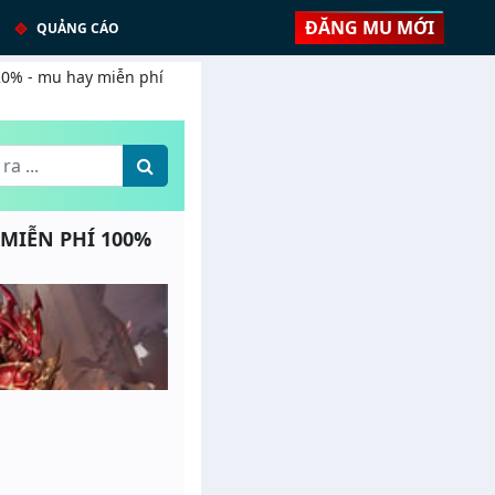
ĐĂNG MU MỚI
QUẢNG CÁO
 20% - mu hay miễn phí
Y MIỄN PHÍ 100%