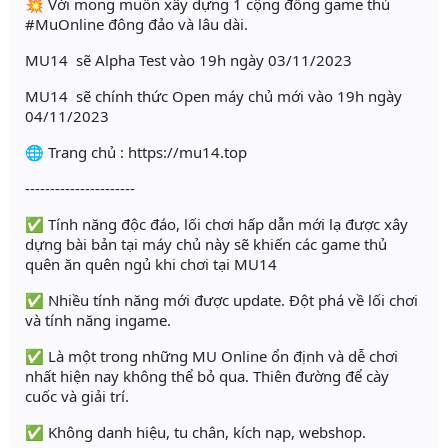
💥 Với mong muốn xây dựng 1 cộng đồng game thủ
#MuOnline đông đảo và lâu dài.
MU14 sẽ Alpha Test vào 19h ngày 03/11/2023
MU14 sẽ chính thức Open máy chủ mới vào 19h ngày
04/11/2023
🌐 Trang chủ : https://mu14.top
----------------------
✅ Tính năng độc đáo, lối chơi hấp dẫn mới lạ được xây
dựng bài bản tại máy chủ này sẽ khiến các game thủ
quên ăn quên ngủ khi chơi tại MU14
✅ Nhiều tính năng mới được update. Đột phá về lối chơi
và tính năng ingame.
✅ Là một trong những MU Online ổn định và dễ chơi
nhất hiện nay không thể bỏ qua. Thiên đường để cày
cuốc và giải trí.
✅ Không danh hiệu, tu chân, kích nạp, webshop.