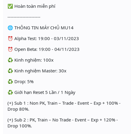
✅ Hoàn toàn miễn phí
----------------------
🌐 THÔNG TIN MÁY CHỦ MU14
⏰ Alpha Test: 19:00 - 03/11/2023
⏰ Open Beta: 19:00 - 04/11/2023
♻️ Kinh nghiệm: 100x
♻️ Kinh nghiệm Master: 30x
♻️ Drop: 5%
♻️ Giới hạn Reset 5 Lần / 1 Ngày
(+) Sub 1 : Non PK, Train – Trade - Event – Exp + 100% -
Drop 80%.
(+) Sub 2 : PK, Train – No Trade - Event – Exp + 120% -
Drop 100%.