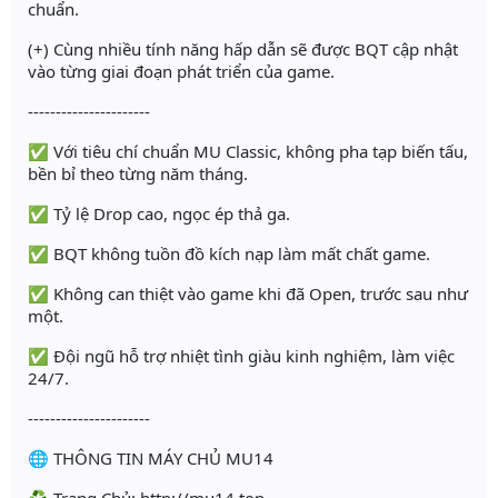
chuẩn.
(+) Cùng nhiều tính năng hấp dẫn sẽ được BQT cập nhật
vào từng giai đoạn phát triển của game.
----------------------
✅ Với tiêu chí chuẩn MU Classic, không pha tạp biến tấu,
bền bỉ theo từng năm tháng.
✅ Tỷ lệ Drop cao, ngọc ép thả ga.
✅ BQT không tuồn đồ kích nạp làm mất chất game.
✅ Không can thiệt vào game khi đã Open, trước sau như
một.
✅ Đội ngũ hỗ trợ nhiệt tình giàu kinh nghiệm, làm việc
24/7.
----------------------
🌐 THÔNG TIN MÁY CHỦ MU14