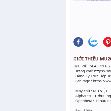
GIỚI THIỆU MU202
MU VIỆT SEASON 6.2
Trang chủ: https://m
Đăng Ký Trực Tiếp 
FanPage : https://w
Máy chủ : MU VIỆT
Alphatest : 19h00 n
Openbeta : 19h00 n
Exp: 500x