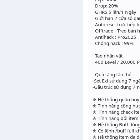
Drop: 20%
GHRS 5 lần/1 Ngày
Giới hạn 2 cửa sổ g
Autoreset trực tiếp 
Offtrade - Treo bán 
Antihack : Pro2025
Chống hack : 99%
Tạo nhân vật
400 Level / 20.000 P
Quà tặng tân thủ:
-Set Exl sử dụng 7 ng
-Gấu trúc sử dụng 7 
✯ Hệ thống quân huy 
✯ Tính năng cộng hư
✯ Tính năng check it
✯ Tính năng đổi item
✯ Hệ thống Buff dòng
✯ Có lệnh /buff full k
✯ Hệ thống item đa 