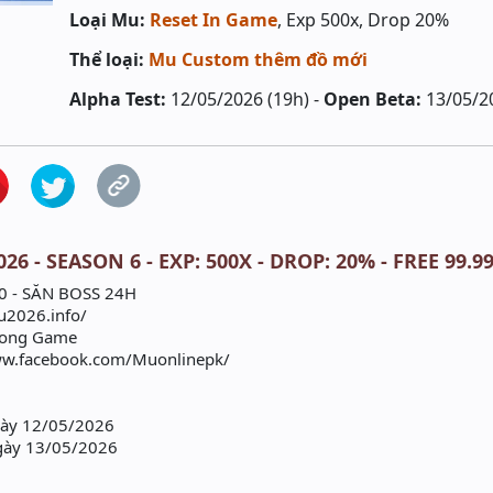
Loại Mu:
Reset In Game
, Exp 500x, Drop 20%
Thể loại:
Mu Custom thêm đồ mới
Alpha Test:
12/05/2026 (19h) -
Open Beta:
13/05/2
6 - SEASON 6 - EXP: 500X - DROP: 20% - FREE 99.9
0 - SĂN BOSS 24H
u2026.info/
Trong Game
ww.facebook.com/Muonlinepk/
gày 12/05/2026
gày 13/05/2026