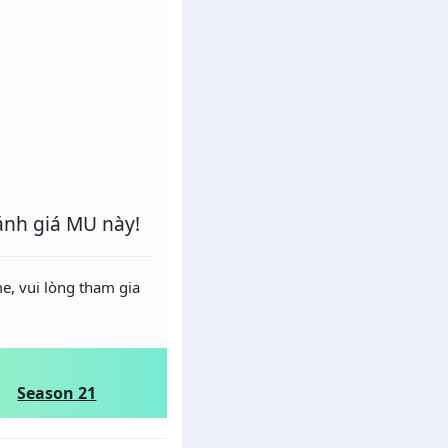
ánh giá MU này!
e, vui lòng tham gia
Season 21