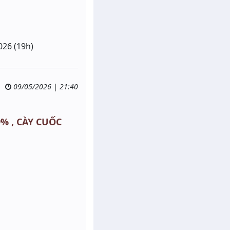
026 (19h)
09/05/2026 | 21:40
9% , CÀY CUỐC