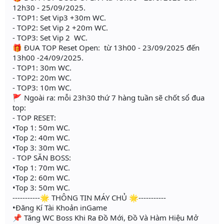
12h30 - 25/09/2025.
- TOP1: Set Vip3 +30m WC.
- TOP2: Set Vip 2 +20m WC.
- TOP3: Set Vip 2 WC.
🎁 ĐUA TOP Reset Open: từ 13h00 - 23/09/2025 đến
13h00 -24/09/2025.
- TOP1: 30m WC.
- TOP2: 20m WC.
- TOP3: 10m WC.
🚩 Ngoài ra: mỗi 23h30 thứ 7 hàng tuần sẽ chốt sổ đua
top:
- TOP RESET:
•Top 1: 50m WC.
•Top 2: 40m WC.
•Top 3: 30m WC.
- TOP SĂN BOSS:
•Top 1: 70m WC.
•Top 2: 60m WC.
•Top 3: 50m WC.
-----------🌟 THÔNG TIN MÁY CHỦ 🌟-----------
•Đăng Kí Tài Khoản inGame
📌 Tăng WC Boss Khi Ra Đồ Mới, Đồ Và Hàm Hiệu Mở