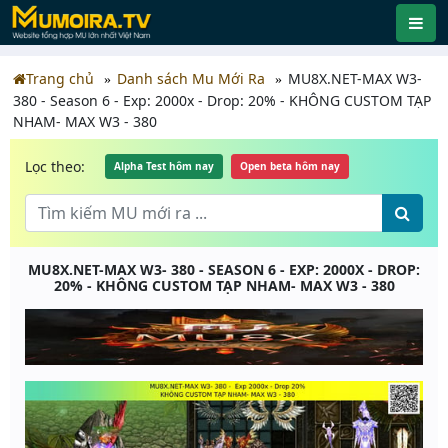
Trang chủ
Danh sách Mu Mới Ra
MU8X.NET-MAX W3-
380 - Season 6 - Exp: 2000x - Drop: 20% - KHÔNG CUSTOM TẠP
NHAM- MAX W3 - 380
Lọc theo:
Alpha Test hôm nay
Open beta hôm nay
MU8X.NET-MAX W3- 380 - SEASON 6 - EXP: 2000X - DROP:
20% - KHÔNG CUSTOM TẠP NHAM- MAX W3 - 380