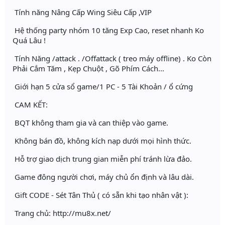
Tính năng Nâng Cấp Wing Siêu Cấp ,VIP
Hệ thống party nhóm 10 tăng Exp Cao, reset nhanh Ko
Quá Lâu !
Tính Năng /attack . /Offattack ( treo máy offline) . Ko Còn
Phải Cắm Tăm , Kẹp Chuột , Gõ Phím Cách...
Giới hạn 5 cửa sổ game/1 PC - 5 Tài Khoản / ổ cứng
CAM KẾT:
BQT không tham gia và can thiệp vào game.
Không bán đồ, không kích nạp dưới mọi hình thức.
Hỗ trợ giao dịch trung gian miễn phí tránh lừa đảo.
Game đông người chơi, máy chủ ổn định và lâu dài.
Gift CODE - Sét Tân Thủ ( có sẵn khi tạo nhân vật ):
Trang chủ: http://mu8x.net/