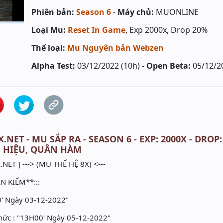
Phiên bản:
Season 6
-
Máy chủ:
MUONLINE
Loại Mu:
Reset In Game
, Exp 2000x, Drop 20%
Thể loại:
Mu Nguyên bản Webzen
Alpha Test:
03/12/2022 (10h) -
Open Beta:
05/12/2
.NET - MU SẮP RA - SEASON 6 - EXP: 2000X - DROP
H HIỆU, QUÂN HÀM
NET ] ---> (MU THẾ HỆ 8X) <---
N KIẾM**:::
0' Ngày 03-12-2022"
ức : "13H00' Ngày 05-12-2022"