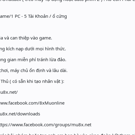
ame/1 PC - 5 Tài Khoản / ổ cứng
 và can thiệp vào game.
 kích nạp dưới mọi hình thức.
ng gian miễn phí tránh lừa đảo.
i, máy chủ ổn định và lâu dài.
hủ ( có sẵn khi tạo nhân vật ):
u8x.net/
www.facebook.com/8xMuonline
mu8x.net/downloads
ttps://www.facebook.com/groups/mu8x.net