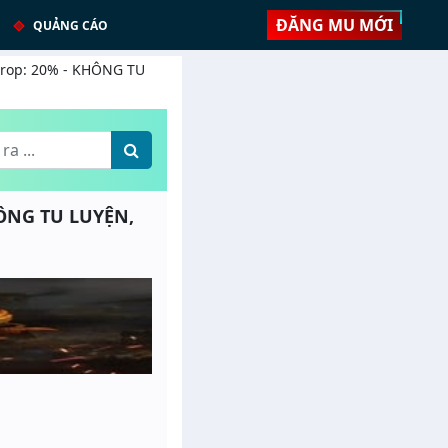
ĐĂNG MU MỚI
QUẢNG CÁO
 Drop: 20% - KHÔNG TU
HÔNG TU LUYỆN,