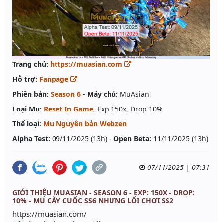
Trang chủ:
https://muasian.com
Hỗ trợ:
Fanpage
Phiên bản:
Season 6
-
Máy chủ:
MuAsian
Loại Mu:
Reset In Game
, Exp 150x, Drop 10%
Thể loại:
Mu Nguyên bản Webzen
Alpha Test:
09/11/2025 (13h) -
Open Beta:
11/11/2025 (13h)
07/11/2025 | 07:31
GIỚI THIỆU MUASIAN - SEASON 6 - EXP: 150X - DROP:
10% - MU CÀY CUỐC SS6 NHƯNG LỐI CHƠI SS2
https://muasian.com/