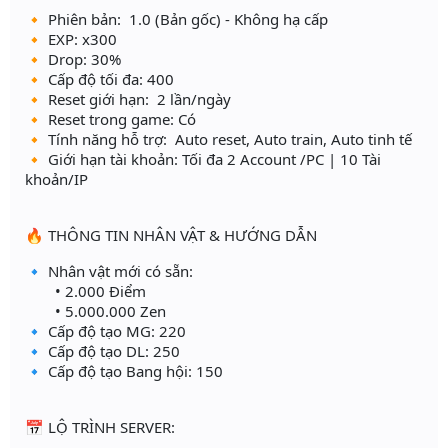
🔸 Phiên bản: 1.0 (Bản gốc) - Không hạ cấp
🔸 EXP: x300
🔸 Drop: 30%
🔸 Cấp độ tối đa: 400
🔸 Reset giới hạn: 2 lần/ngày
🔸 Reset trong game: Có
🔸 Tính năng hỗ trợ: Auto reset, Auto train, Auto tinh tế
🔸 Giới hạn tài khoản: Tối đa 2 Account /PC | 10 Tài
khoản/IP
🔥 THÔNG TIN NHÂN VẬT & HƯỚNG DẪN
🔹 Nhân vật mới có sẵn:
• 2.000 Điểm
• 5.000.000 Zen
🔹 Cấp độ tạo MG: 220
🔹 Cấp độ tạo DL: 250
🔹 Cấp độ tạo Bang hội: 150
📅 LỘ TRÌNH SERVER: