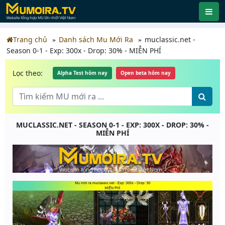
Trang chủ
Danh sách Mu Mới Ra
muclassic.net -
Season 0-1 - Exp: 300x - Drop: 30% - MIỄN PHÍ
Lọc theo:
Alpha Test hôm nay
Open beta hôm nay
MUCLASSIC.NET - SEASON 0-1 - EXP: 300X - DROP: 30% -
MIỄN PHÍ