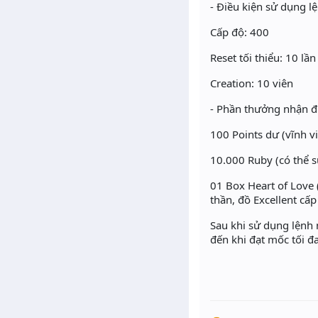
- Điều kiện sử dụng l
Cấp độ: 400
Reset tối thiểu: 10 lần
Creation: 10 viên
- Phần thưởng nhận đ
100 Points dư (vĩnh v
10.000 Ruby (có thể 
01 Box Heart of Love
thần, đồ Excellent cấp
Sau khi sử dụng lệnh n
đến khi đạt mốc tối đ