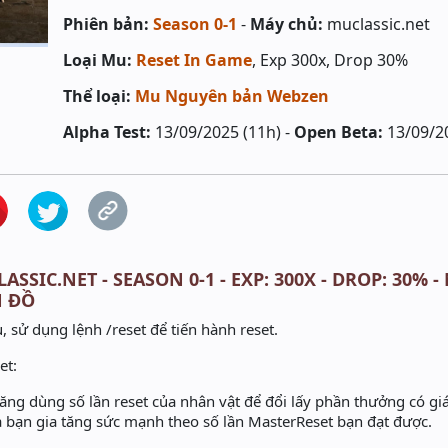
Phiên bản:
Season 0-1
-
Máy chủ:
muclassic.net
Loại Mu:
Reset In Game
, Exp 300x, Drop 30%
Thể loại:
Mu Nguyên bản Webzen
Alpha Test:
13/09/2025 (11h) -
Open Beta:
13/09/2
ASSIC.NET - SEASON 0-1 - EXP: 300X - DROP: 30% 
N ĐỒ
, sử dụng lệnh /reset để tiến hành reset.
et:
ăng dùng số lần reset của nhân vật để đổi lấy phần thưởng có gi
a bạn gia tăng sức mạnh theo số lần MasterReset bạn đạt được.