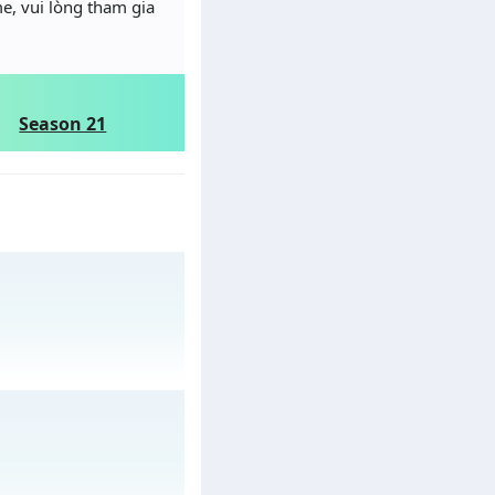
e, vui lòng tham gia
Season 21
gày 04/08/2626