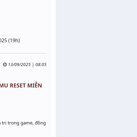
025 (19h)
13/09/2025 | 08:05
- MU RESET MIỄN
á trị trong game, đồng