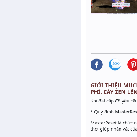
GIỚI THIỆU MUCL
PHÍ, CÀY ZEN LÊ
Khi đạt cấp độ yêu cầu
* Quy định MasterRes
MasterReset là chức n
thời giúp nhân vật củ