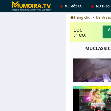
MU MỚI RA
MU THEO 
Trang chủ
Danh sá
Lọc
A
theo:
MUCLASSIC 