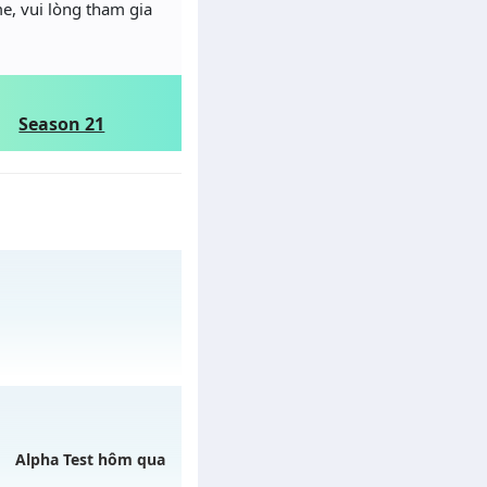
e, vui lòng tham gia
Season 21
y 31/07/2626
Alpha Test hôm qua