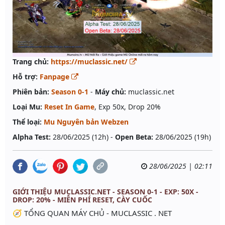
Trang chủ:
https://muclassic.net/
Hỗ trợ:
Fanpage
Phiên bản:
Season 0-1
-
Máy chủ:
muclassic.net
Loại Mu:
Reset In Game
, Exp 50x, Drop 20%
Thể loại:
Mu Nguyên bản Webzen
Alpha Test:
28/06/2025 (12h) -
Open Beta:
28/06/2025 (19h)
28/06/2025 | 02:11
GIỚI THIỆU MUCLASSIC.NET - SEASON 0-1 - EXP: 50X -
DROP: 20% - MIỄN PHÍ RESET, CÀY CUỐC
🧭 TỔNG QUAN MÁY CHỦ - MUCLASSIC . NET