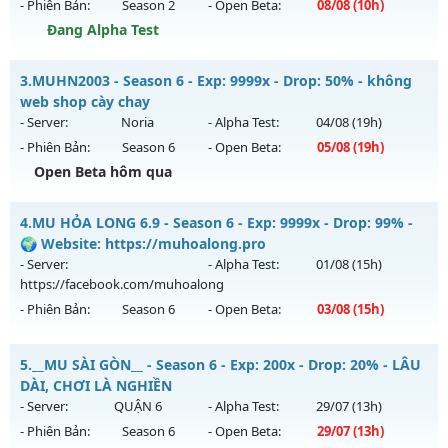
- Phiên Bản:
Season 2
- Open Beta:
08/08
(10h)
Exp: 100x - Drop: 20%
Đang Alpha Test
Kiểu reset: Reset In Game
Thể loại: Mu Nguyên bản Webzen
Muhanoi2-Classic - Lối chơi cày cuốc Classic đồ chuẩn
3.
MUHN2003 - Season 6 - Exp: 9999x - Drop: 50% - không
Antihack: Shark
Mu mới ra tháng 08 2026 - Mở máy chủ
Muhanoi2-Classic
web shop cày chay
vào 10h ngày 08/08/2626
- Server:
Noria
- Alpha Test:
04/08
(19h)
- Phiên Bản:
Season 6
- Open Beta:
05/08
(19h)
Exp: 5x - Drop: 10%
Open Beta hôm qua
Kiểu reset: Reset In Game
Thể loại: Mu Nguyên bản Webzen
MUHN2003 - không web shop cày chay
4.
MU HỎA LONG 6.9 - Season 6 - Exp: 9999x - Drop: 99% -
Antihack: Pro
Mu mới ra tháng 08 2026 - Mở máy chủ
Noria
vào 19h ngày
🌍 Website: https://muhoalong.pro
05/08/2626
- Server:
- Alpha Test:
01/08
(15h)
https://facebook.com/muhoalong
Exp: 9999x - Drop: 50%
- Phiên Bản:
Season 6
- Open Beta:
03/08
(15h)
Kiểu reset: Reset In Game
Thể loại: Mu Nguyên bản Webzen
MU HỎA LONG 6.9 - 🌍 Website: https://muhoalong.pro
5.
__MU SÀI GÒN__ - Season 6 - Exp: 200x - Drop: 20% - LÂU
Antihack: XSHield
Mu mới ra tháng 08 2026 - Mở máy chủ
DÀI, CHƠI LÀ NGHIỀN
https://facebook.com/muhoalong
vào 15h ngày
- Server:
QUẬN 6
- Alpha Test:
29/07
(13h)
03/08/2626
- Phiên Bản:
Season 6
- Open Beta:
29/07
(13h)