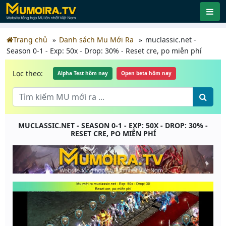
Trang chủ
Danh sách Mu Mới Ra
muclassic.net -
Season 0-1 - Exp: 50x - Drop: 30% - Reset cre, po miễn phí
Lọc theo:
Alpha Test hôm nay
Open beta hôm nay
MUCLASSIC.NET - SEASON 0-1 - EXP: 50X - DROP: 30% -
RESET CRE, PO MIỄN PHÍ