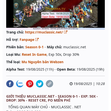
Trang chủ:
https://muclassic.net/
Hỗ trợ:
Fanpage
Phiên bản:
Season 0-1
-
Máy chủ:
muclassic.net
Loại Mu:
Reset In Game
, Exp 50x, Drop 30%
Thể loại:
Mu Nguyên bản Webzen
Alpha Test:
19/08/2025 (11h) -
Open Beta:
19/08/2025 (19h)
19/08/2025 | 10:28
GIỚI THIỆU MUCLASSIC.NET - SEASON 0-1 - EXP: 50X -
DROP: 30% - RESET CRE, PO MIỄN PHÍ
TỔNG QUAN MÁY CHỦ - MUCLASSIC . NET