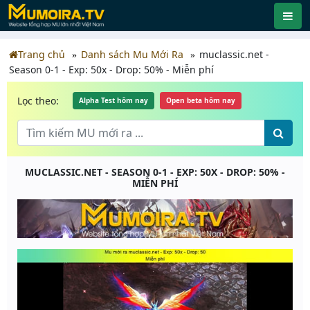
Trang chủ
Danh sách Mu Mới Ra
muclassic.net -
Season 0-1 - Exp: 50x - Drop: 50% - Miễn phí
Lọc theo:
Alpha Test hôm nay
Open beta hôm nay
MUCLASSIC.NET - SEASON 0-1 - EXP: 50X - DROP: 50% -
MIỄN PHÍ