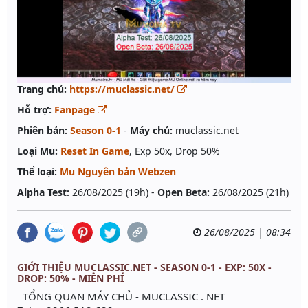
Trang chủ:
https://muclassic.net/
Hỗ trợ:
Fanpage
Phiên bản:
Season 0-1
-
Máy chủ:
muclassic.net
Loại Mu:
Reset In Game
, Exp 50x, Drop 50%
Thể loại:
Mu Nguyên bản Webzen
Alpha Test:
26/08/2025 (19h) -
Open Beta:
26/08/2025 (21h)
26/08/2025 | 08:34
GIỚI THIỆU MUCLASSIC.NET - SEASON 0-1 - EXP: 50X -
DROP: 50% - MIỄN PHÍ
TỔNG QUAN MÁY CHỦ - MUCLASSIC . NET