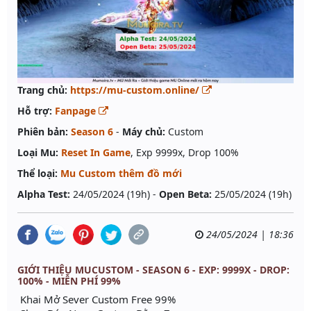
Trang chủ:
https://mu-custom.online/
Hỗ trợ:
Fanpage
Phiên bản:
Season 6
-
Máy chủ:
Custom
Loại Mu:
Reset In Game
, Exp 9999x, Drop 100%
Thể loại:
Mu Custom thêm đồ mới
Alpha Test:
24/05/2024 (19h) -
Open Beta:
25/05/2024 (19h)
24/05/2024 | 18:36
GIỚI THIỆU MUCUSTOM - SEASON 6 - EXP: 9999X - DROP:
100% - MIỄN PHÍ 99%
Khai Mở Sever Custom Free 99%