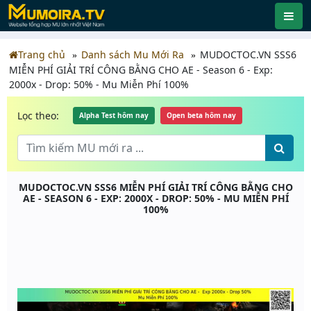
Trang chủ
Danh sách Mu Mới Ra
MUDOCTOC.VN SSS6
MIỄN PHÍ GIẢI TRÍ CÔNG BẰNG CHO AE - Season 6 - Exp:
2000x - Drop: 50% - Mu Miễn Phí 100%
Lọc theo:
Alpha Test hôm nay
Open beta hôm nay
MUDOCTOC.VN SSS6 MIỄN PHÍ GIẢI TRÍ CÔNG BẰNG CHO
AE - SEASON 6 - EXP: 2000X - DROP: 50% - MU MIỄN PHÍ
100%