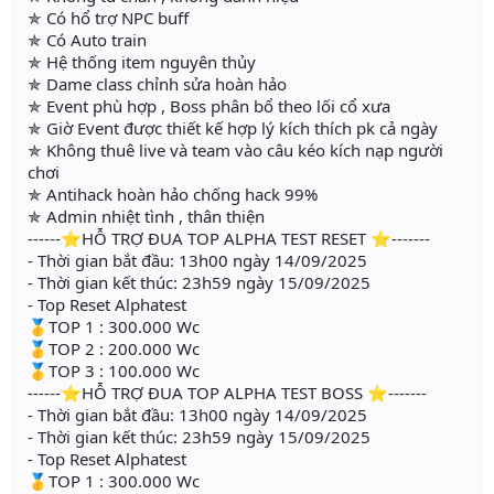
✯ Có hổ trợ NPC buff
✯ Có Auto train
✯ Hệ thống item nguyên thủy
✯ Dame class chỉnh sửa hoàn hảo
✯ Event phù hợp , Boss phân bổ theo lối cổ xưa
✯ Giờ Event được thiết kế hợp lý kích thích pk cả ngày
✯ Không thuê live và team vào câu kéo kích nạp người
chơi
✯ Antihack hoàn hảo chống hack 99%
✯ Admin nhiệt tình , thân thiện
------⭐HỖ TRỢ ĐUA TOP ALPHA TEST RESET ⭐-------
- Thời gian bắt đầu: 13h00 ngày 14/09/2025
- Thời gian kết thúc: 23h59 ngày 15/09/2025
- Top Reset Alphatest
🥇TOP 1 : 300.000 Wc
🥇TOP 2 : 200.000 Wc
🥇TOP 3 : 100.000 Wc
------⭐HỖ TRỢ ĐUA TOP ALPHA TEST BOSS ⭐-------
- Thời gian bắt đầu: 13h00 ngày 14/09/2025
- Thời gian kết thúc: 23h59 ngày 15/09/2025
- Top Reset Alphatest
🥇TOP 1 : 300.000 Wc