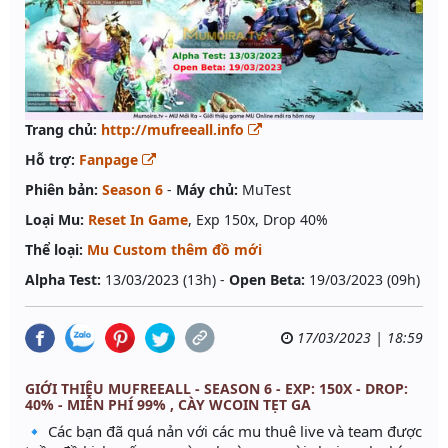
Trang chủ:
http://mufreeall.info
Hỗ trợ:
Fanpage
Phiên bản:
Season 6
-
Máy chủ:
MuTest
Loại Mu:
Reset In Game
, Exp 150x, Drop 40%
Thể loại:
Mu Custom thêm đồ mới
Alpha Test:
13/03/2023 (13h) -
Open Beta:
19/03/2023 (09h)
17/03/2023 | 18:59
GIỚI THIỆU MUFREEALL - SEASON 6 - EXP: 150X - DROP:
40% - MIỄN PHÍ 99% , CÀY WCOIN TẸT GA
🔹 Các bạn đã quá nản với các mu thuê live và team được