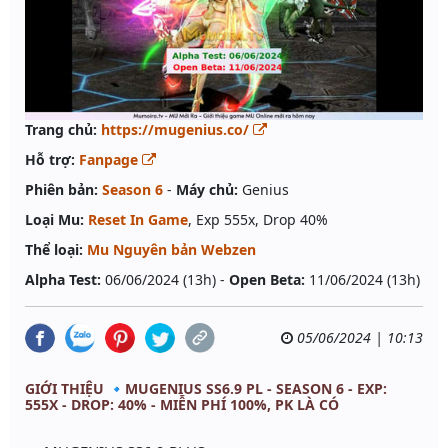
Trang chủ:
https://mugenius.co/
Hỗ trợ:
Fanpage
Phiên bản:
Season 6
-
Máy chủ:
Genius
Loại Mu:
Reset In Game
, Exp 555x, Drop 40%
Thể loại:
Mu Nguyên bản Webzen
Alpha Test:
06/06/2024 (13h) -
Open Beta:
11/06/2024 (13h)
05/06/2024 | 10:13
GIỚI THIỆU 🔹MUGENIUS SS6.9 PL - SEASON 6 - EXP:
555X - DROP: 40% - MIỄN PHÍ 100%, PK LÀ CÓ