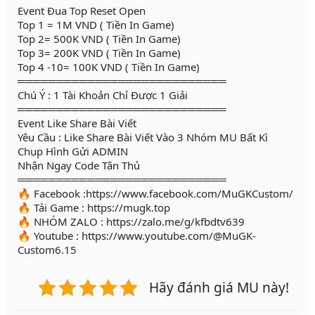
Event Đua Top Reset Open
Top 1 = 1M VND ( Tiền In Game)
Top 2= 500K VND ( Tiền In Game)
Top 3= 200K VND ( Tiền In Game)
Top 4 -10= 100K VND ( Tiền In Game)
═══════════════════════════
Chú Ý : 1 Tài Khoản Chỉ Được 1 Giải
═══════════════════════════
Event Like Share Bài Viết
Yêu Cầu : Like Share Bài Viết Vào 3 Nhóm MU Bất Kì
Chụp Hình Gửi ADMIN
Nhận Ngay Code Tân Thủ
═══════════════════════════
🔥 Facebook :https://www.facebook.com/MuGKCustom/
🔥 Tải Game : https://mugk.top
🔥 NHÓM ZALO : https://zalo.me/g/kfbdtv639
🔥 Youtube : https://www.youtube.com/@MuGK-
Custom6.15
Hãy đánh giá MU này!