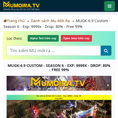
Trang chủ
Danh sách Mu Mới Ra
MUGK-6.9 Custom -
Season 6 - Exp: 9999x - Drop: 80% - Free 99%
Lọc theo:
Alpha Test hôm nay
Open beta hôm nay
MUGK-6.9 CUSTOM - SEASON 6 - EXP: 9999X - DROP: 80%
- FREE 99%