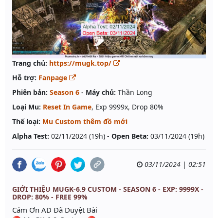
Trang chủ:
https://mugk.top/
Hỗ trợ:
Fanpage
Phiên bản:
Season 6
-
Máy chủ:
Thần Long
Loại Mu:
Reset In Game
, Exp 9999x, Drop 80%
Thể loại:
Mu Custom thêm đồ mới
Alpha Test:
02/11/2024 (19h) -
Open Beta:
03/11/2024 (19h)
03/11/2024 | 02:51
GIỚI THIỆU MUGK-6.9 CUSTOM - SEASON 6 - EXP: 9999X -
DROP: 80% - FREE 99%
Cám Ơn AD Đã Duyệt Bài