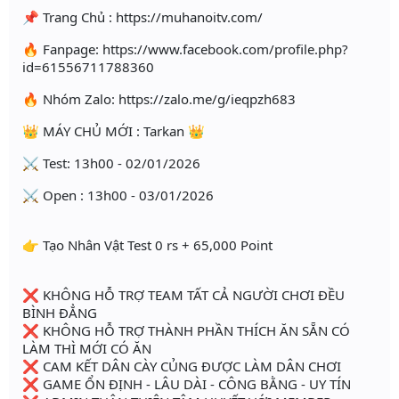
📌 Trang Chủ : https://muhanoitv.com/
🔥 Fanpage: https://www.facebook.com/profile.php?
id=61556711788360
🔥 Nhóm Zalo: https://zalo.me/g/ieqpzh683
👑 MÁY CHỦ MỚI : Tarkan 👑
⚔ Test: 13h00 - 02/01/2026
⚔ Open : 13h00 - 03/01/2026
👉 Tạo Nhân Vật Test 0 rs + 65,000 Point
❌ KHÔNG HỖ TRỢ TEAM TẤT CẢ NGƯỜI CHƠI ĐỀU
BÌNH ĐẲNG
❌ KHÔNG HỖ TRỢ THÀNH PHẦN THÍCH ĂN SẴN CÓ
LÀM THÌ MỚI CÓ ĂN
❌ CAM KẾT DÂN CÀY CỦNG ĐƯỢC LÀM DÂN CHƠI
❌ GAME ỔN ĐỊNH - LÂU DÀI - CÔNG BẰNG - UY TÍN