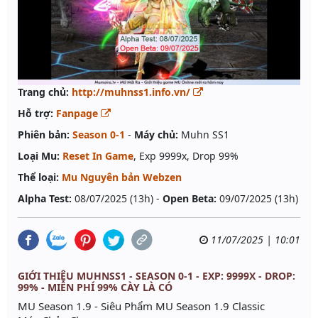
Trang chủ:
http://muhnss1.info.vn/
Hỗ trợ:
Fanpage
Phiên bản:
Season 0-1
-
Máy chủ:
Muhn SS1
Loại Mu:
Reset In Game
, Exp 9999x, Drop 99%
Thể loại:
Mu Nguyên bản Webzen
Alpha Test:
08/07/2025 (13h) -
Open Beta:
09/07/2025 (13h)
11/07/2025 | 10:01
GIỚI THIỆU MUHNSS1 - SEASON 0-1 - EXP: 9999X - DROP:
99% - MIỄN PHÍ 99% CÀY LÀ CÓ
MU Season 1.9 - Siêu Phẩm MU Season 1.9 Classic