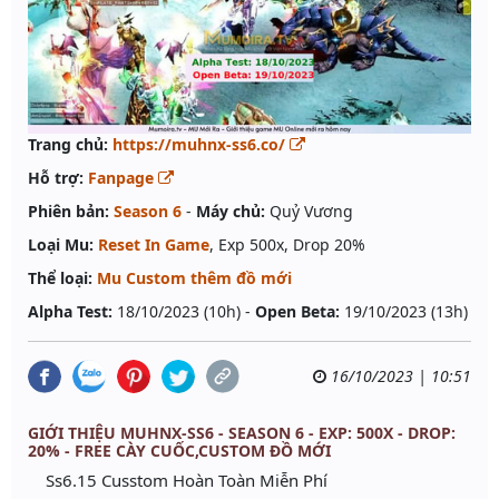
Trang chủ:
https://muhnx-ss6.co/
Hỗ trợ:
Fanpage
Phiên bản:
Season 6
-
Máy chủ:
Quỷ Vương
Loại Mu:
Reset In Game
, Exp 500x, Drop 20%
Thể loại:
Mu Custom thêm đồ mới
Alpha Test:
18/10/2023 (10h) -
Open Beta:
19/10/2023 (13h)
16/10/2023 | 10:51
GIỚI THIỆU MUHNX-SS6 - SEASON 6 - EXP: 500X - DROP:
20% - FREE CÀY CUỐC,CUSTOM ĐỒ MỚI
Ss6.15 Cusstom Hoàn Toàn Miễn Phí