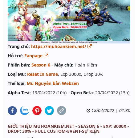
Trang chủ:
https://muhoankiem.net/
Hỗ trợ:
Fanpage
Phiên bản:
Season 6
-
Máy chủ:
Hoàn Kiếm
Loại Mu:
Reset In Game
, Exp 3000x, Drop 30%
Thể loại:
Mu Nguyên bản Webzen
Alpha Test:
19/04/2022 (10h) -
Open Beta:
20/04/2022 (13h)
18/04/2022 | 01:30
GIỚI THIỆU MUHOANKIEM.NET - SEASON 6 - EXP: 3000X -
DROP: 30% - FULL CUSTOM-EVENT-SỰ KIỆN