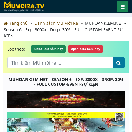
Trang chủ
Danh sách Mu Mới Ra
MUHOANKIEM.NET -
Season 6 - Exp: 3000x - Drop: 30% - FULL CUSTOM-EVENT-SỰ
KIỆN
Lọc theo:
Alpha Test hôm nay
Open beta hôm nay
MUHOANKIEM.NET - SEASON 6 - EXP: 3000X - DROP: 30%
- FULL CUSTOM-EVENT-SỰ KIỆN