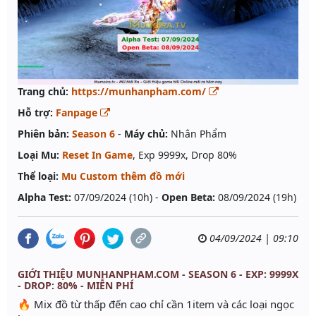
Trang chủ:
https://munhanpham.com/
Hỗ trợ:
Fanpage
Phiên bản:
Season 6
-
Máy chủ:
Nhân Phẩm
Loại Mu:
Reset In Game
, Exp 9999x, Drop 80%
Thể loại:
Mu Custom thêm đồ mới
Alpha Test:
07/09/2024 (10h) -
Open Beta:
08/09/2024 (19h)
04/09/2024 | 09:10
GIỚI THIỆU MUNHANPHAM.COM - SEASON 6 - EXP: 9999X
- DROP: 80% - MIỄN PHÍ
🔥 Mix đồ từ thấp đến cao chỉ cần 1item và các loại ngọc