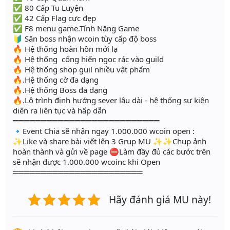
✅ 80 Cấp Tu Luyện
✅ 42 Cấp Flag cực đẹp
✅ F8 menu game.Tính Năng Game
🔰 Săn boss nhận wcoin tùy cấp độ boss
🔥 Hệ thống hoàn hồn mới lạ
🔥 Hệ thống cống hiến ngọc rác vào guild
🔥 Hệ thống shop guil nhiều vật phẩm
🔥.Hệ thống cờ đa dạng
🔥.Hệ thống Boss đa dạng
🔥.Lộ trình định hướng sever lâu dài - hệ thống sự kiện
diễn ra liên tục và hấp dẫn
══════════════════════════
🔹Event Chia sẽ nhận ngay 1.000.000 wcoin open :
✨Like và share bài viết lên 3 Grup MU ✨✨Chụp ảnh
hoàn thành và gửi về page ⛔Làm đầy đủ các bước trên
sẽ nhận được 1.000.000 wcoinc khi Open
═══════════════════════
Hãy đánh giá MU này!