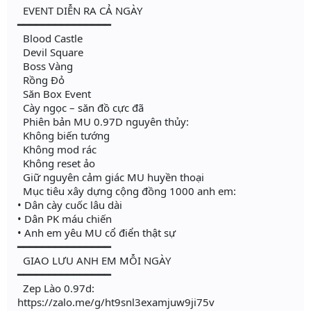
EVENT DIỄN RA CẢ NGÀY
━━━━━━━━━━━━━━━
Blood Castle
Devil Square
Boss Vàng
Rồng Đỏ
Săn Box Event
Cày ngọc – săn đồ cực đã
Phiên bản MU 0.97D nguyên thủy:
Không biến tướng
Không mod rác
Không reset ảo
Giữ nguyên cảm giác MU huyền thoại
Mục tiêu xây dựng cộng đồng 1000 anh em:
• Dân cày cuốc lâu dài
• Dân PK máu chiến
• Anh em yêu MU cổ điển thật sự
━━━━━━━━━━━━━━━
GIAO LƯU ANH EM MỖI NGÀY
━━━━━━━━━━━━━━━
Zep Lào 0.97d:
https://zalo.me/g/ht9snl3examjuw9ji75v