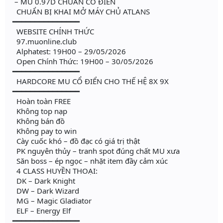
– MU 0.97D CHUẨN CỔ ĐIỂN
CHUẨN BỊ KHAI MỞ MÁY CHỦ ATLANS
━━━━━━━━━━━━━━━
WEBSITE CHÍNH THỨC
97.muonline.club
Alphatest: 19H00 – 29/05/2026
Open Chính Thức: 19H00 – 30/05/2026
━━━━━━━━━━━━━━━
HARDCORE MU CỔ ĐIỂN CHO THẾ HỆ 8X 9X
━━━━━━━━━━━━━━━
Hoàn toàn FREE
Không top nạp
Không bán đồ
Không pay to win
Cày cuốc khó – đồ đạc có giá trị thật
PK nguyên thủy – tranh spot đúng chất MU xưa
Săn boss – ép ngọc – nhặt item đầy cảm xúc
4 CLASS HUYỀN THOẠI:
DK – Dark Knight
DW – Dark Wizard
MG – Magic Gladiator
ELF – Energy Elf
━━━━━━━━━━━━━━━