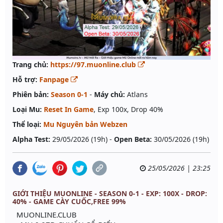
Trang chủ:
https://97.muonline.club
Hỗ trợ:
Fanpage
Phiên bản:
Season 0-1
-
Máy chủ:
Atlans
Loại Mu:
Reset In Game
, Exp 100x, Drop 40%
Thể loại:
Mu Nguyên bản Webzen
Alpha Test:
29/05/2026 (19h) -
Open Beta:
30/05/2026 (19h)
25/05/2026 | 23:25
GIỚI THIỆU MUONLINE - SEASON 0-1 - EXP: 100X - DROP:
40% - GAME CÀY CUỐC,FREE 99%
MUONLINE.CLUB